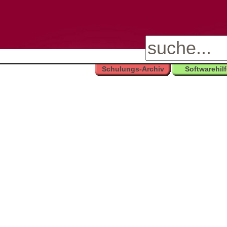
Schulungs-Archiv
Softwarehil