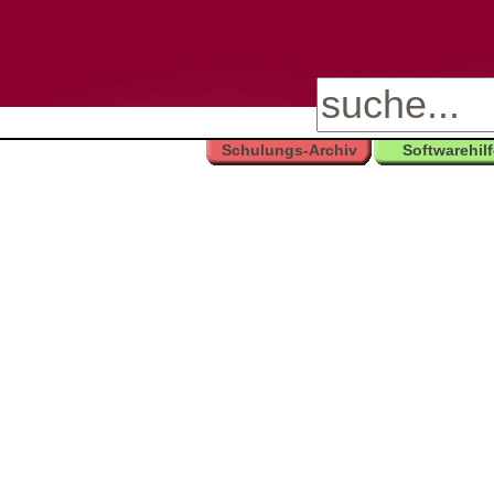
Schulungs-Archiv
Softwarehil