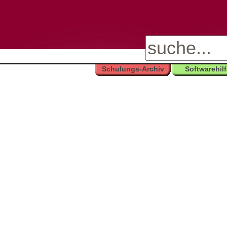
Schulungs-Archiv
Softwarehil