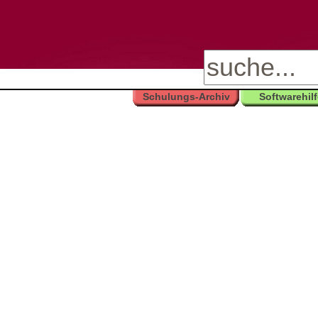
Schulungs-Archiv
Softwarehil