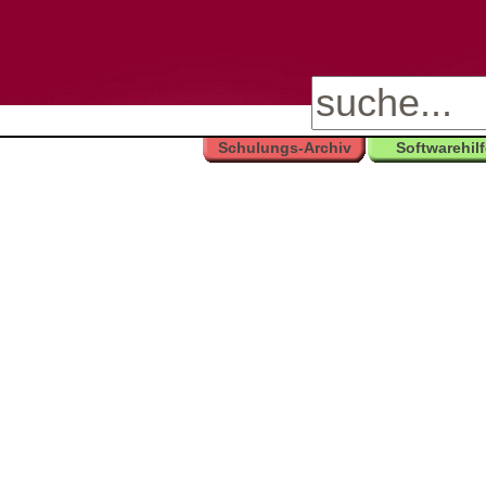
Schulungs-Archiv
Softwarehil