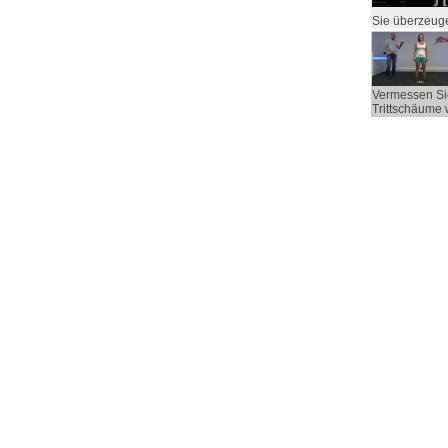
Sie überzeug
Vermessen Si
Trittschäume 